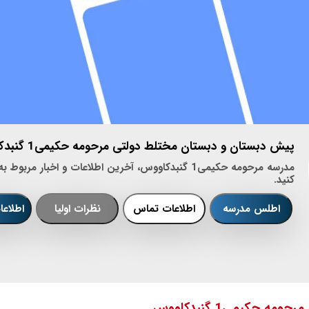
پیش دبستان و دبستان مختلط دولتی مرحومه حکیمی1 گنبدکاووس منطقه 1
مدرسه مرحومه حکیمی1 گنبدکاووس، آخرین اطلاعات و اخبار 
کنید.
اطلس مدرسه
اطلاعات تماس
نظرات اولیا
اطلاع
حکیمی1 گنبدکاووس