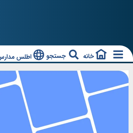
جستجو
خانه
اطلس مدارس