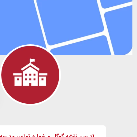
آدرس، نقشه گوگل و شماره تماس مدرسه مرحومه 