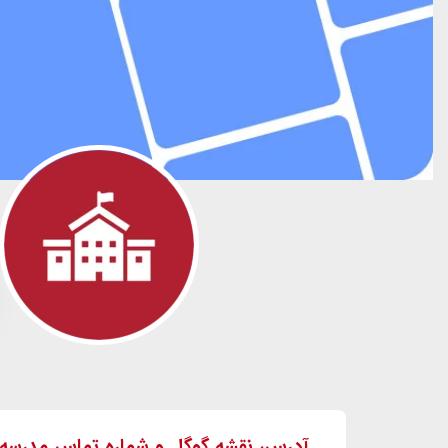
آدرس، نقشه گوگل و شماره تماس مدرسه 