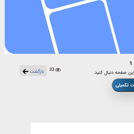
33
بازگشت
این صفحه دنبال کنید.
ات تکمیلی