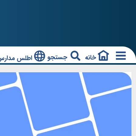
جستجو
خانه
اطلس مدارس