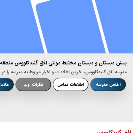
پیش دبستان و دبستان مختلط دولتی افق گنبدکاووس منطقه 1
مدرسه افق گنبدکاووس، آخرین اطلاعات و اخبار مربوط به مدرسه را در 
اطلس مدرسه
اطلاعات تماس
نظرات اولیا
اطلاع
افق گنبدکاووس