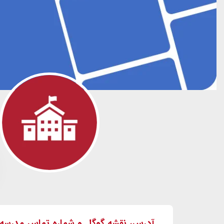
آدرس، نقشه گوگل و شماره تماس مدرس