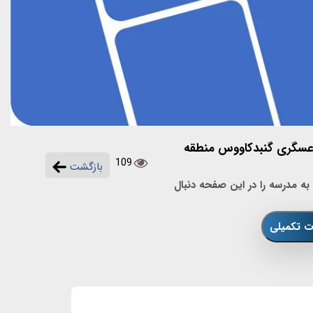
 عسگری گنبدکاووس منطقه
109
بازگشت
ه مدرسه را در این صفحه دنبال
ات تکمیلی