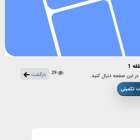
ه 1
29
بازگشت
در این صفحه دنبال کنید.
ات تکمیلی