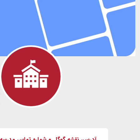
آدرس، نقشه گوگل و شماره تماس مدرسه