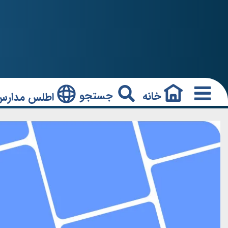
جستجو
خانه
اطلس مدارس