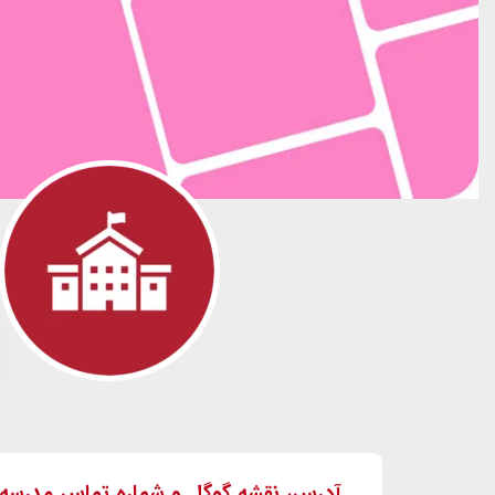
آدرس، نقشه گوگل و شماره تماس مدرس