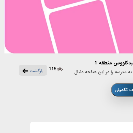
دکاووس منطقه 1
115
بازگشت
 مدرسه را در این صفحه دنبال
ات تکمیلی