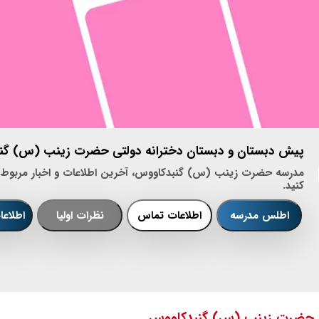
پیش دبستان و دبستان دخترانه دولتی حضرت زینب (س) گنب
مدرسه حضرت زینب (س) گنبدکاووس، آخرین اطلاعات و اخبار مربوط به
کنید.
اطلس مدرسه
اطلاعات تماس
نظرات اولیا
اطلاع
ه حضرت زینب (س) گنبدکاووس