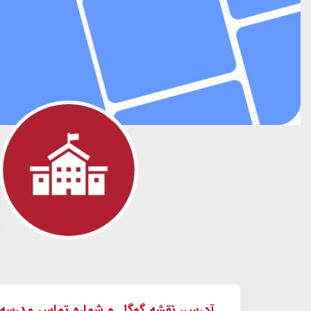
آدرس، نقشه گوگل و شماره تماس مدرسه 