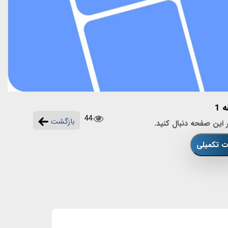
1
44
بازگشت
 این صفحه دنبال کنید.
ات تکمیلی