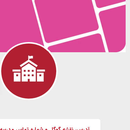
آدرس، نقشه گوگل و شماره تماس مدرسه 