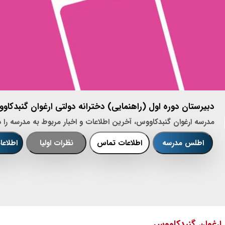
دبیرستان دوره اول (راهنمایی) دخترانه دولتی ارغوان گنبدکاو
مدرسه ارغوان گنبدکاووس، آخرین اطلاعات و اخبار مربوط به مدرسه را د
اطلس مدرسه
اطلاعات تماس
نظرات اولیا
اطلاع
ارغوان گنبدکاووس