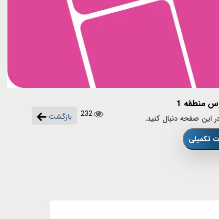
وس منطقه 1
232
بازگشت
ر این صفحه دنبال کنید.
ات تکمیلی