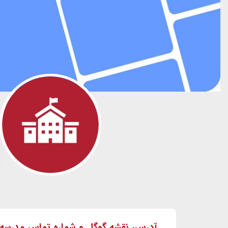
آدرس، نقشه گوگل و شماره تماس مدرسه