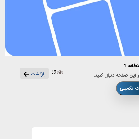
قه 1
39
بازگشت
 این صفحه دنبال کنید.
ات تکمیلی