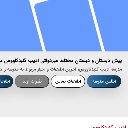
پیش دبستان و دبستان مختلط غیردولتی ادیب گنبدکاووس منط
مدرسه ادیب گنبدکاووس، آخرین اطلاعات و اخبار مربوط به مدرسه را در
اطلس مدرسه
اطلاعات تماس
نظرات اولیا
اطلاع
 ادیب گنبدکاووس