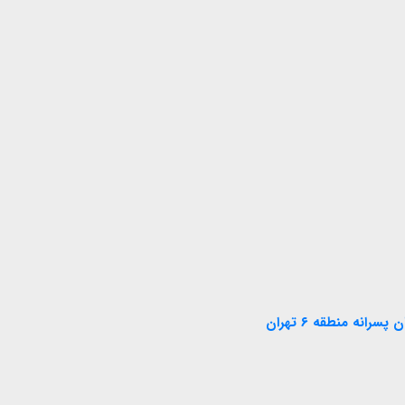
انه منطقه ۶ تهران