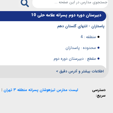
دبیرستان دوره دوم پسرانه علامه حلی 10
پاسداران - انتهای گلستان دهم
●
منطقه : 4
●
محدوده : پاسداران
●
مقطع : دبیرستان دوره دوم
اطلاعات بیشتر و آدرس دقیق >
دسترسی
لیست مدارس تیزهوشان پسرانه منطقه ۳ تهران
|
سریع: