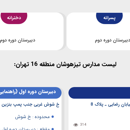
پسرانه
دخترانه
بیرستان دوره دوم
دبیرستان دوره دوم
لیست مدارس تیزهوشان منطقه 16 تهران:
دبیرستان دوره اول (راهنمایی
ابان رضایی ـ پلاک 8
خ شوش غربی جنب پمپ بنزین کوچ
●
محدوده : خ شوش
314
●
مقطع : دبیرستان دوره اول (