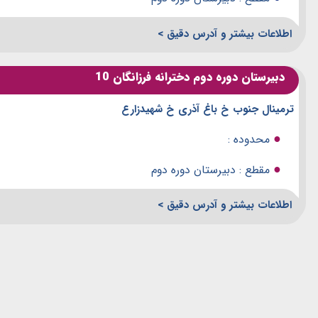
اطلاعات بیشتر و آدرس دقیق >
دبیرستان دوره دوم دخترانه فرزانگان 10
ترمینال جنوب خ باغ آذری خ شهیدزارع
●
محدوده :
●
مقطع : دبیرستان دوره دوم
اطلاعات بیشتر و آدرس دقیق >