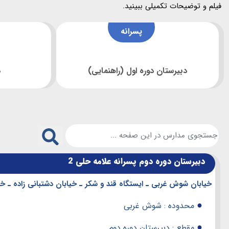
فیلم و توضیحات تکمیلی ببینید.
پسرانه
دبیرستان دوره اول (راهنمایی)
د
دبیرستان دوره دوم پسرانه علامه حلی 2
خیابان شوش غربی ـ ایستگاه قند و شکر ـ خیابان دشتبانی زاده ـ خی
●
محدوده : شوش غربی
●
مقطع : دبیرستان دوره دوم