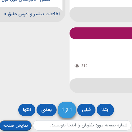
اطلاعات بیشتر و آدرس دقیق >
210
ابتدا
قبلی
1 از 1
بعدی
انتها
نمایش صفحه