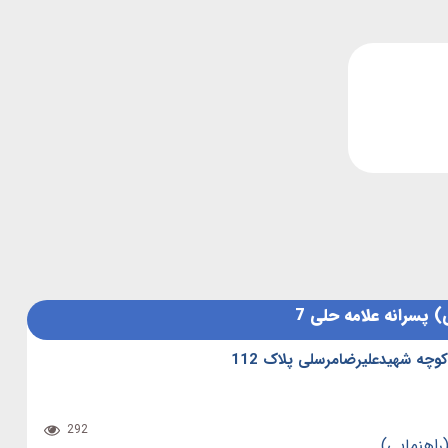
) پسرانه علامه حلی 7
ه شهیدعلیرضامرسلی پلاک 112
292
راهنمایی)