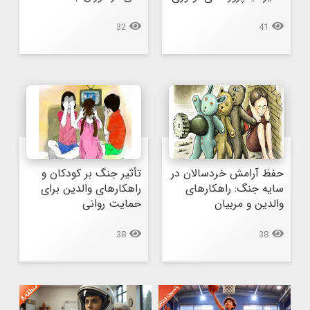
32
41
حفظ آرامش خردسالان در 
تأثیر جنگ بر کودکان و 
سایه جنگ: راهکارهای 
راهکارهای والدین برای 
والدین و مربیان
حمایت روانی
38
38