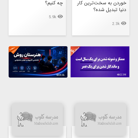
خوردن به سخت‌ترین کار 
چه کنیم؟
دنیا تبدیل شده؟
5.9k
2.3k
22.5M
10.4k