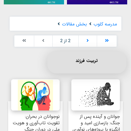
3.7M
15.7M
مدرسه کلوب
بخش مقالات
2 از 2
تربیت فرزند
جوانان و آینده پس از 
نوجوانان در بحران: 
جنگ: بازسازی امید و 
تقویت تاب‌آوری و هویت 
انگیزه با پروژه‌های نوآوری
ملی در دوران جنگ