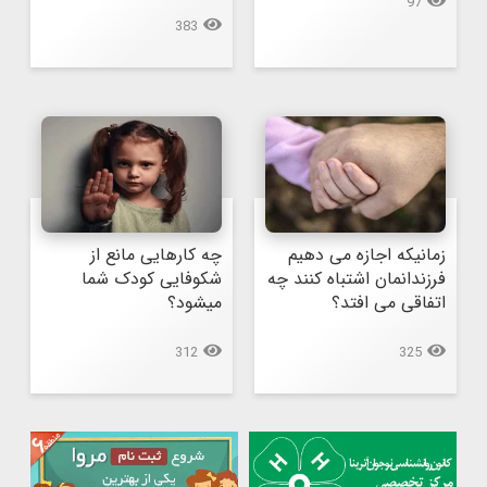
97
383
زمانیکه اجازه می دهیم 
چه کارهایی مانع از 
فرزندانمان اشتباه کنند چه 
شکوفایی کودک شما 
اتفاقی می افتد؟
میشود؟
312
325