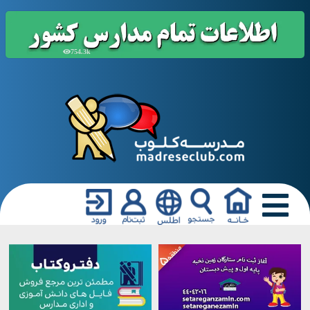
754.3k