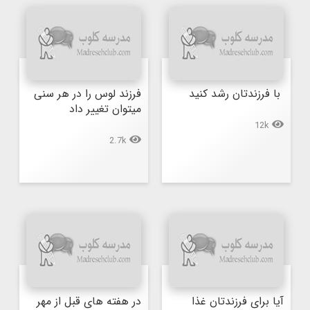
 با فرزندتان رشد كنيد
فرزند لوس را در هر سنی 
میتوان تغییر داد
12k
2.7k
آیا برای فرزندتان غذا 
در هفته های قبل از مهر 